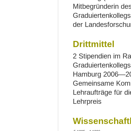
Mitbegründerin des
Graduiertenkolleg
der Landesforsch
Drittmittel
2 Stipendien im R
Graduiertenkolleg
Hamburg 2006—2
Gemeinsame Kommis
Lehraufträge für 
Lehrpreis
Wissenschaft