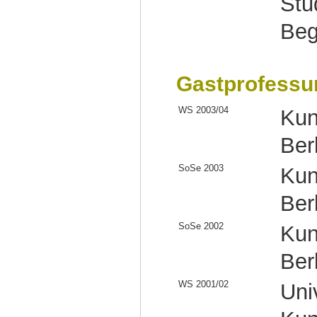
Stu
Beg
Gastprofessu
WS 2003/04
Kun
Ber
SoSe 2003
Kun
Ber
SoSe 2002
Kun
Ber
WS 2001/02
Univ