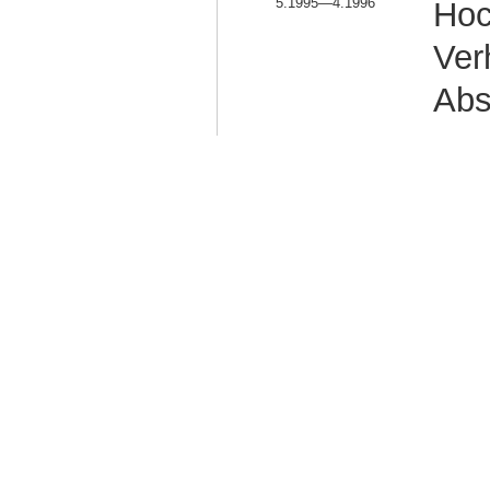
5.1995—4.1996
Hoc
Ver
Abs