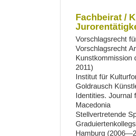
Fachbeirat / 
Jurorentätigk
Vorschlagsrecht fu
Vorschlagsrecht Ar
Kunstkommission 
2011)
Institut für Kultur
Goldrausch Künstle
Identities. Journal
Macedonia
Stellvertretende S
Graduiertenkolleg
Hamburg (2006—2