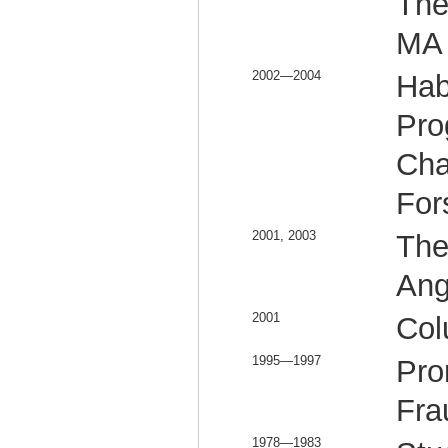
The
MA
2002—2004
Hab
Pro
Cha
For
2001, 2003
The
Ang
2001
Col
1995—1997
Pro
Fra
1978—1983