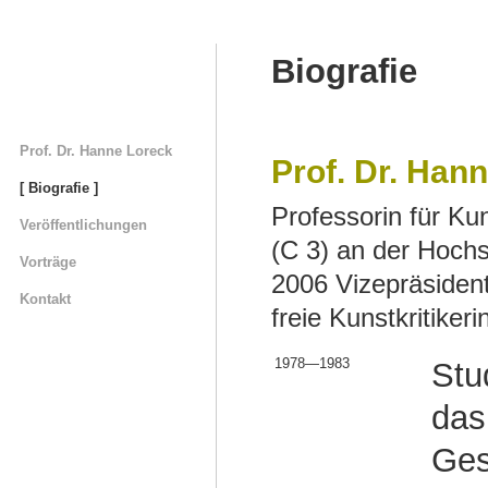
Biografie
Prof. Dr. Hanne Loreck
Prof. Dr. Han
[ Biografie ]
Professorin für K
Veröffentlichungen
(C 3) an der Hochs
Vorträge
2006 Vizepräsident
Kontakt
freie Kunstkritikeri
1978—1983
Stu
das
Ges